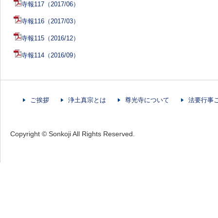
寺報117（2017/06）
寺報116（2017/03）
寺報115（2016/12）
寺報114（2016/09）
ご挨拶
浄土真宗とは
尊光寺について
法要行事
Copyright © Sonkoji All Rights Reserved.