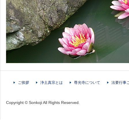
ご挨拶
浄土真宗とは
尊光寺について
法要行事
Copyright © Sonkoji All Rights Reserved.