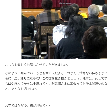
こちらも楽しくお話しさせていただきました。
どのように死んでいこうとも大丈夫だよと、つかんで放さない仏さまが
もに、思い通りにならないこの世を生き抜きましょう。通常は、死して
もはや死んでからは手遅れです。阿弥陀さまに出会ってお浄土間違いの
と、そんなお話でした。
お寺ではただ今、梅が見頃です♪