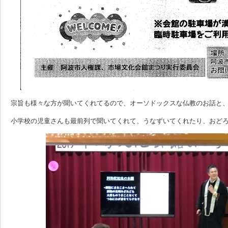
宗旨も様々な方が聞いてくれてるので、オーソドックスな仏教のお話と
小学校の児童さんも最前列で聞いてくれて、うなずいてくれたり、おど