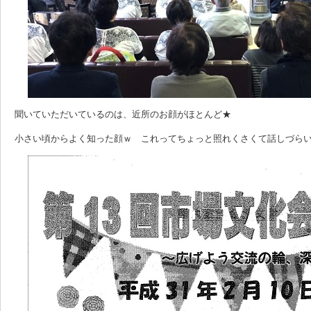
聞いていただいているのは、近所のお顔がほとんど★
小さい頃からよく知った顔ｗ これってちょっと照れくさくて話しづら