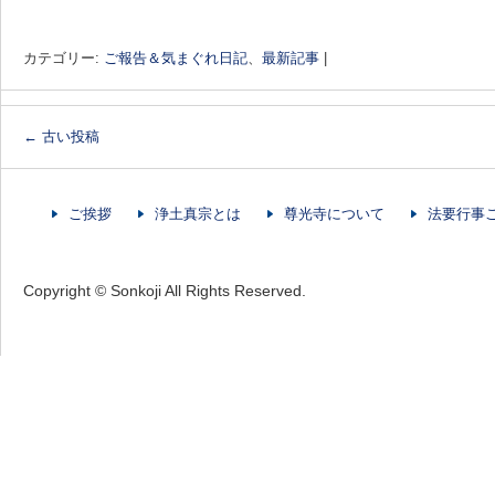
カテゴリー:
ご報告＆気まぐれ日記
、
最新記事
|
←
古い投稿
投稿ナビゲーション
ご挨拶
浄土真宗とは
尊光寺について
法要行事
Copyright © Sonkoji All Rights Reserved.