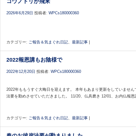
コウノトリが飛来
2026年6月29日
投稿者:
WPCs180000360
カテゴリー:
ご報告＆気まぐれ日記
、
最新記事
|
2022報恩講もお陰様で
2022年12月20日
投稿者:
WPCs180000360
2022年ももうすぐ大晦日を迎えます。 本年もあまり更新をしていませんでし
法要を勤めさせていただきました。 11/20、仏具磨き 12/01、お内仏報恩
カテゴリー:
ご報告＆気まぐれ日記
、
最新記事
|
春のお彼岸法要が勤まりました