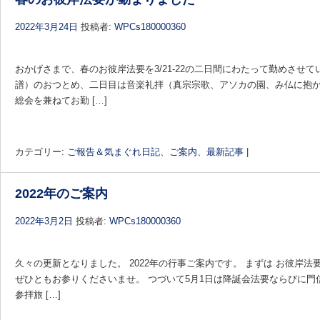
2022年3月24日
投稿者:
WPCs180000360
おかげさまで、春のお彼岸法要を3/21-22の二日間にわたって勤めさせ
譜）のおつとめ、二日目は音楽礼拝（真宗宗歌、アソカの園、み仏に抱
総会を兼ねてお勤 […]
カテゴリー:
ご報告＆気まぐれ日記
、
ご案内
、
最新記事
|
2022年のご案内
2022年3月2日
投稿者:
WPCs180000360
久々の更新となりました。 2022年の行事ご案内です。 まずは お彼岸法要
ぜひともお参りくださいませ。 つづいて5月1日は降誕会法要ならびに門信
参拝旅 […]