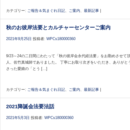
カテゴリー:
ご報告＆気まぐれ日記
、
ご案内
、
最新記事
|
秋のお彼岸法要とカルチャーセンターご案内
2021年9月25日
投稿者:
WPCs180000360
9/23～24の二日間にわたって「秋の彼岸会永代経法要」をお勤めさせて
人、佐竹真城師でありました。 丁寧にお取り次ぎをいただき、ありがと
さった愛娘の「とう […]
カテゴリー:
ご報告＆気まぐれ日記
、
ご案内
、
最新記事
|
2021降誕会法要法話
2021年5月3日
投稿者:
WPCs180000360