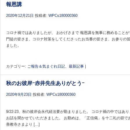
報恩講
2020年12月21日
投稿者:
WPCs180000360
コロナ禍ではありましたが、 おかげさまで 報恩講を無事に務めることが
門徒の皆さま、コロナ対策をしてくださったお当番の皆さま、お参りの
ました。
カテゴリー:
ご報告＆気まぐれ日記
、
最新記事
|
秋のお彼岸ｰ赤井先生ありがとうｰ
2020年9月23日
投稿者:
WPCs180000360
9/22-23、秋の彼岸会永代経法要が勤まりました。 コロナ禍の中では
お話を聞かせていただきました。 お勤めは、「正信偈」を十二礼の節で
善教寺さまより […]