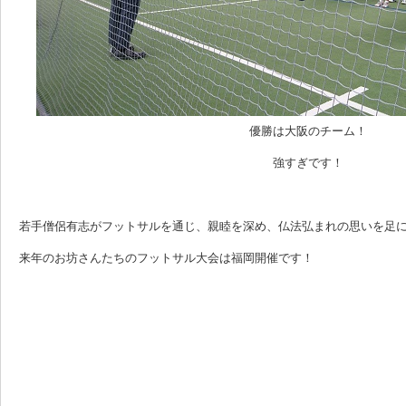
優勝は大阪のチーム！
強すぎです！
若手僧侶有志がフットサルを通じ、親睦を深め、仏法弘まれの思いを足
来年のお坊さんたちのフットサル大会は福岡開催です！