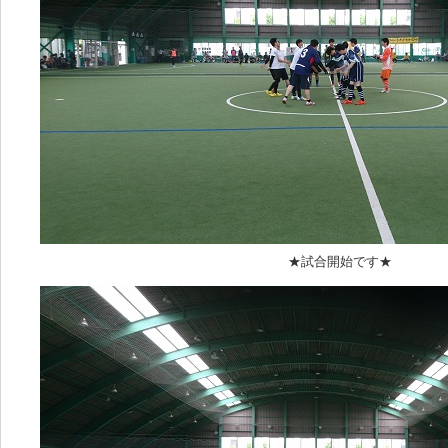
★試合開始です★