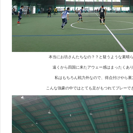
本当にお坊さんたちなの？？と疑うような素晴
遠くから四国に来たアウェー感はまったくあ
私はもちろん戦力外なので、得点付けやら裏
こんな強豪の中ではとても足がもつれてプレーできませ