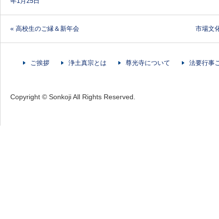
年1月25日
«
高校生のご縁＆新年会
市場文
投稿ナビゲーション
ご挨拶
浄土真宗とは
尊光寺について
法要行事
Copyright © Sonkoji All Rights Reserved.